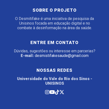
SOBRE O PROJETO
O Desmitifake é uma iniciativa de pesquisa da
Unisinos focada em educação digital e no
combate à desinformação na área da saúde.
ENTRE EM CONTATO
Dúvidas, sugestões ou interesse em parcerias?
E-mail:
desmistifakesaude@gmail.com
NOSSAS REDES
Universidade do Vale do Rio dos Sinos -
UNISINOS