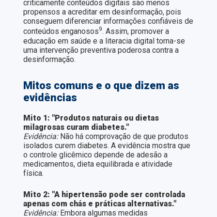
criticamente conteúdos digitais são menos
propensos a acreditar em desinformação, pois
conseguem diferenciar informações confiáveis de
9
conteúdos enganosos
. Assim, promover a
educação em saúde e a literacia digital torna-se
uma intervenção preventiva poderosa contra a
desinformação.
Mitos comuns e o que dizem as
evidências
Mito 1: "Produtos naturais ou dietas
milagrosas curam diabetes."
Evidência:
Não há comprovação de que produtos
isolados curem diabetes. A evidência mostra que
o controle glicêmico depende de adesão a
medicamentos, dieta equilibrada e atividade
física.
Mito 2: "A hipertensão pode ser controlada
apenas com chás e práticas alternativas."
Evidência:
Embora algumas medidas