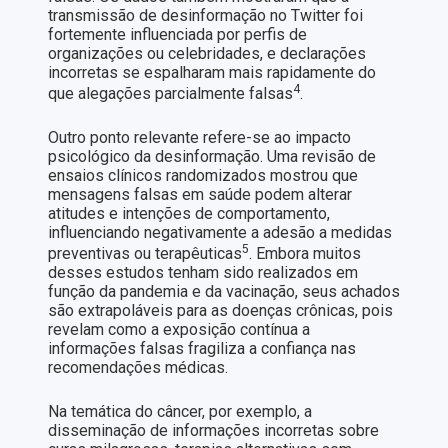
transmissão de desinformação no Twitter foi
fortemente influenciada por perfis de
organizações ou celebridades, e declarações
incorretas se espalharam mais rapidamente do
4
que alegações parcialmente falsas
.
Outro ponto relevante refere-se ao impacto
psicológico da desinformação. Uma revisão de
ensaios clínicos randomizados mostrou que
mensagens falsas em saúde podem alterar
atitudes e intenções de comportamento,
influenciando negativamente a adesão a medidas
5
preventivas ou terapêuticas
. Embora muitos
desses estudos tenham sido realizados em
função da pandemia e da vacinação, seus achados
são extrapoláveis para as doenças crônicas, pois
revelam como a exposição contínua a
informações falsas fragiliza a confiança nas
recomendações médicas.
Na temática do câncer, por exemplo, a
disseminação de informações incorretas sobre