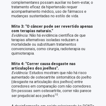
complementares possam auxiliar no bem-estar, o
tratamento eficaz da hipertensão requer
acompanhamento médico, uso de fármacos e
mudanças sustentadas no estilo de vida.
Mito 3: "O câncer pode ser revertido apenas
com terapias naturais."
Evidência:
Não há evidência científica de que
terapias alternativas isoladas reduzam a
mortalidade ou substituam tratamentos
convencionais, como cirurgia, radioterapia ou
quimioterapia.
Mito 4: "Correr causa desgaste nas
articulações dos joelhos".
Evidência:
Estudos mostram que não há risco
aumentado de osteoartrite sintomática do joelho
(desgaste na articulação dos joelhos) entre
corredores em comparação com não corredores.
Em pessoas sem osteoartrite, correr não parece
10
ser prejudicial aos joelhos
.