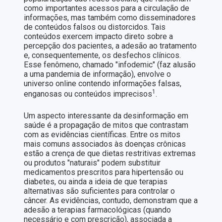
como importantes acessos para a circulação de
informações, mas também como disseminadores
de conteúdos falsos ou distorcidos. Tais
conteúdos exercem impacto direto sobre a
percepção dos pacientes, a adesão ao tratamento
e, consequentemente, os desfechos clínicos.
Esse fenômeno, chamado "infodemic" (faz alusão
a uma pandemia de informação), envolve o
universo online contendo informações falsas,
1
enganosas ou conteúdos imprecisos
.
Um aspecto interessante da desinformação em
saúde é a propagação de mitos que contrastam
com as evidências científicas. Entre os mitos
mais comuns associados às doenças crônicas
estão a crença de que dietas restritivas extremas
ou produtos "naturais" podem substituir
medicamentos prescritos para hipertensão ou
diabetes, ou ainda a ideia de que terapias
alternativas são suficientes para controlar o
câncer. As evidências, contudo, demonstram que a
adesão a terapias farmacológicas (quando
necessário e com prescrição), associada a