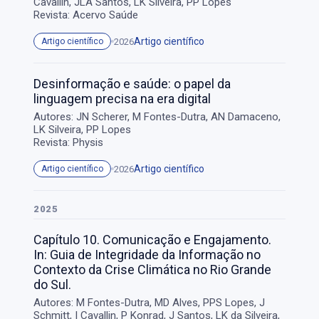
Cavallin, JLA Santos, LK Silveira, PP Lopes
Revista: Acervo Saúde
Artigo científico
2026
Artigo científico
Desinformação e saúde: o papel da
linguagem precisa na era digital
Autores: JN Scherer, M Fontes-Dutra, AN Damaceno,
LK Silveira, PP Lopes
Revista: Physis
Artigo científico
2026
Artigo científico
2025
Capítulo 10. Comunicação e Engajamento.
In: Guia de Integridade da Informação no
Contexto da Crise Climática no Rio Grande
do Sul.
Autores: M Fontes-Dutra, MD Alves, PPS Lopes, J
Schmitt, I Cavallin, P Konrad, J Santos, LK da Silveira,