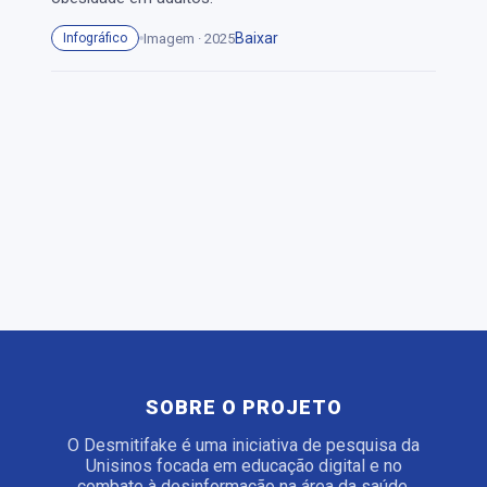
Baixar
Imagem · 2025
Infográfico
SOBRE O PROJETO
O Desmitifake é uma iniciativa de pesquisa da
Unisinos focada em educação digital e no
combate à desinformação na área da saúde.