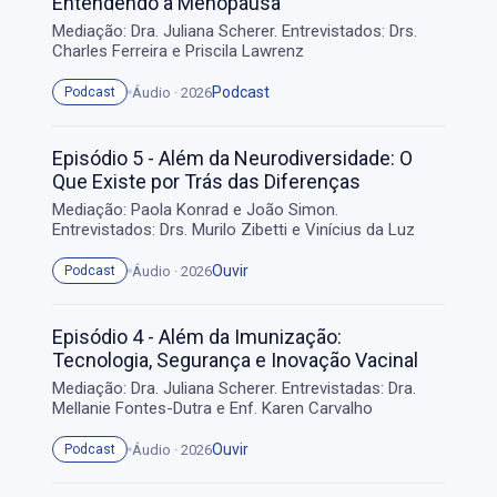
Entendendo a Menopausa
Mediação: Dra. Juliana Scherer. Entrevistados: Drs.
Charles Ferreira e Priscila Lawrenz
Podcast
Áudio · 2026
Podcast
Episódio 5 - Além da Neurodiversidade: O
Que Existe por Trás das Diferenças
Mediação: Paola Konrad e João Simon.
Entrevistados: Drs. Murilo Zibetti e Vinícius da Luz
Ouvir
Áudio · 2026
Podcast
Episódio 4 - Além da Imunização:
Tecnologia, Segurança e Inovação Vacinal
Mediação: Dra. Juliana Scherer. Entrevistadas: Dra.
Mellanie Fontes-Dutra e Enf. Karen Carvalho
Ouvir
Áudio · 2026
Podcast