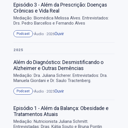
Episódio 3 - Além da Prescrição: Doenças
Crônicas e Vida Real
Mediação: Biomédica Melissa Alves. Entrevistados:
Drs. Pedro Barcellos e Fernando Alves
Ouvir
Áudio · 2026
Podcast
2025
Além do Diagnóstico: Desmistificando o
Alzheimer e Outras Demências
Mediação: Dra. Juliana Scherer. Entrevistados: Dra.
Manuela Giordani e Dr. Saulo Tractenberg.
Ouvir
Áudio · 2025
Podcast
Episódio 1 - Além da Balança: Obesidade e
Tratamentos Atuais
Mediação: Nutricionista Juliana Schmitt.
Entrevistadas: Dras. Kátia Souto e Bruna Pontin