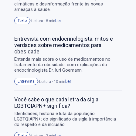
climáticas e desinformação frente às novas
ameaças à saúde.
Ler
Leitura · 8 min
Texto
Entrevista com endocrinologista: mitos e
verdades sobre medicamentos para
obesidade
Entenda mais sobre o uso de medicamentos no
tratamento da obesidade, com explicações do
endocrinologista Dr. Iuri Goemann.
Ler
Leitura · 10 min
Entrevista
Você sabe o que cada letra da sigla
LGBTQIAPN+ significa?
Identidades, história e luta da população
LGBTQIAPN+: do significado da sigla à importância
do respeito e da inclusão.
Ler
Leitura · 7 min
Texto