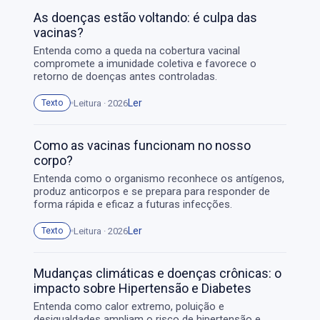
As doenças estão voltando: é culpa das
vacinas?
Entenda como a queda na cobertura vacinal
compromete a imunidade coletiva e favorece o
retorno de doenças antes controladas.
Ler
Leitura · 2026
Texto
Como as vacinas funcionam no nosso
corpo?
Entenda como o organismo reconhece os antígenos,
produz anticorpos e se prepara para responder de
forma rápida e eficaz a futuras infecções.
Ler
Leitura · 2026
Texto
Mudanças climáticas e doenças crônicas: o
impacto sobre Hipertensão e Diabetes
Entenda como calor extremo, poluição e
desigualdades ampliam o risco de hipertensão e