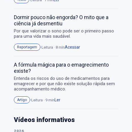
Dormir pouco não engorda? O mito que a
ciência já desmentiu
Por que valorizar o sono pode ser o primeiro passo
para uma vida mais saudável.
Acessar
Leitura · 8 min
Reportagem
A fórmula mágica para o emagrecimento
existe?
Entenda os riscos do uso de medicamentos para
emagrecer e por que não existe solução rápida sem
acompanhamento médico.
Ler
Leitura · 9 min
Artigo
Vídeos informativos
2026