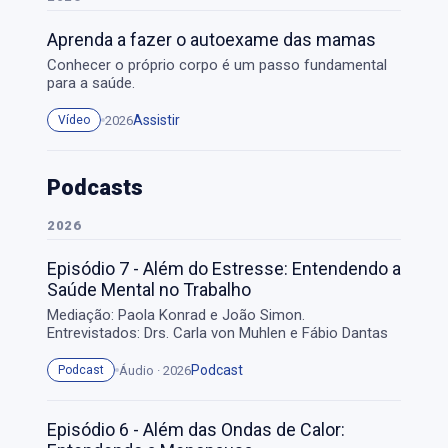
Aprenda a fazer o autoexame das mamas
Conhecer o próprio corpo é um passo fundamental
para a saúde.
Assistir
2026
Vídeo
Podcasts
2026
Episódio 7 - Além do Estresse: Entendendo a
Saúde Mental no Trabalho
Mediação: Paola Konrad e João Simon.
Entrevistados: Drs. Carla von Muhlen e Fábio Dantas
Podcast
Áudio · 2026
Podcast
Episódio 6 - Além das Ondas de Calor: