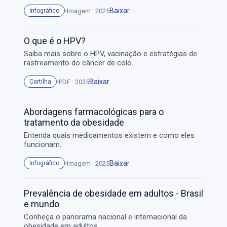
Baixar
Imagem · 2025
Infográfico
O que é o HPV?
Saiba mais sobre o HPV, vacinação e estratégias de
rastreamento do câncer de colo.
Baixar
PDF · 2025
Cartilha
Abordagens farmacológicas para o
tratamento da obesidade
Entenda quais medicamentos existem e como eles
funcionam.
Baixar
Imagem · 2025
Infográfico
Prevalência de obesidade em adultos - Brasil
e mundo
Conheça o panorama nacional e internacional da
obesidade em adultos.