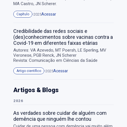
MA Castro, JN Scherer.
Acessar
2025
Capítulo
Credibilidade das redes sociais e
(des)conhecimentos sobre vacinas contra a
Covid-19 em diferentes faixas etárias
Autores: VA Azevedo, MT Poersh, LE Sperling, MV
Veronese, PGB Renck, JN Scherer
Revista: Comunicação em Ciências da Saúde
Acessar
2025
Artigo científico
Artigos & Blogs
2026
As verdades sobre cuidar de alguém com
demência que ninguém lhe contou
Cuidar de uma pessoa com demência vai muito além