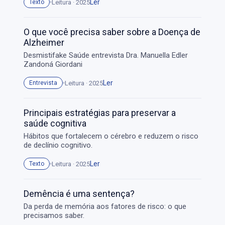
Ler
Leitura · 2025
Texto
O que você precisa saber sobre a Doença de
Alzheimer
Desmistifake Saúde entrevista Dra. Manuella Edler
Zandoná Giordani
Ler
Leitura · 2025
Entrevista
Principais estratégias para preservar a
saúde cognitiva
Hábitos que fortalecem o cérebro e reduzem o risco
de declínio cognitivo.
Ler
Leitura · 2025
Texto
Demência é uma sentença?
Da perda de memória aos fatores de risco: o que
precisamos saber.