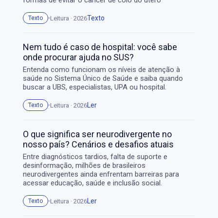
formas de evitar o câncer de colo do útero
Texto
Leitura · 2026
Texto
Nem tudo é caso de hospital: você sabe
onde procurar ajuda no SUS?
Entenda como funcionam os níveis de atenção à
saúde no Sistema Único de Saúde e saiba quando
buscar a UBS, especialistas, UPA ou hospital.
Ler
Leitura · 2026
Texto
O que significa ser neurodivergente no
nosso país? Cenários e desafios atuais
Entre diagnósticos tardios, falta de suporte e
desinformação, milhões de brasileiros
neurodivergentes ainda enfrentam barreiras para
acessar educação, saúde e inclusão social.
Ler
Leitura · 2026
Texto