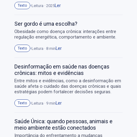
Ler
Leitura · 2025
Texto
Ser gordo é uma escolha?
Obesidade como doença crônica: interações entre
regulação energética, comportamento e ambiente.
Ler
Leitura · 8 min
Texto
Desinformação em saúde nas doenças
crônicas: mitos e evidências
Entre mitos e evidências, como a desinformação em
saúde afeta o cuidado das doenças crônicas e quais
estratégias podem fortalecer decisões seguras.
Ler
Leitura · 9 min
Texto
Saúde Única: quando pessoas, animais e
meio ambiente estão conectados
Importância do enfrentamento a mudanças