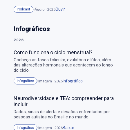
Ouvir
Áudio · 2025
Podcast
Infográficos
2026
Como funciona o ciclo menstrual?
Conheça as fases folicular, ovulatória e lútea, além
das alterações hormonais que acontecem ao longo
do ciclo.
Infográfico
Imagem · 2026
Infográfico
Neurodiversidade e TEA: compreender para
incluir
Dados, sinais de alerta e desafios enfrentados por
pessoas autistas no Brasil e no mundo.
Baixar
Imagem · 2026
Infográfico