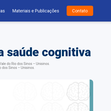
as
Materiais e Publicações
Contato
 a saúde cognitiva
ale do Rio dos Sinos – Unisinos.
 dos Sinos – Unisinos.