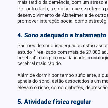
mais tardio da demência, com um atraso 
Por outro lado, a solidão, que se refere à
desenvolvimento de Alzheimer e de outro
promover interação social como estratégia
4. Sono adequado e tratamento 
Padrões de sono inadequados estão associ
7
estudo
realizado com mais de 27.000 adu
cerebral" mais próxima da idade cronoló
cerebral mais rápido.
Além de dormir por tempo suficiente, a q
apneia do sono, estão associados a um m
elevam o risco, como diabetes, depressã
5. Atividade física regular