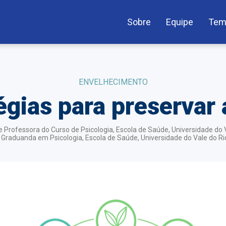
Sobre
Equipe
Tem
ENVELHECIMENTO
égias para preservar
 e Professora do Curso de Psicologia, Escola de Saúde, Universidade do V
 Graduanda em Psicologia, Escola de Saúde, Universidade do Vale do Rio