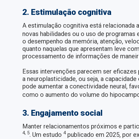
2. Estimulação cognitiva
A estimulação cognitiva está relacionada 
novas habilidades ou o uso de programas e
o desempenho da memória, atenção, veloc
quanto naquelas que apresentam leve comp
processamento de informações de maneira
Essas intervenções parecem ser eficazes 
a neuroplasticidade, ou seja, a capacidad
pode aumentar a conectividade neural, fav
como o aumento do volume do hipocamp
3. Engajamento social
Manter relacionamentos próximos e partici
4, 5
4
. Um estudo
publicado em 2025, por ex