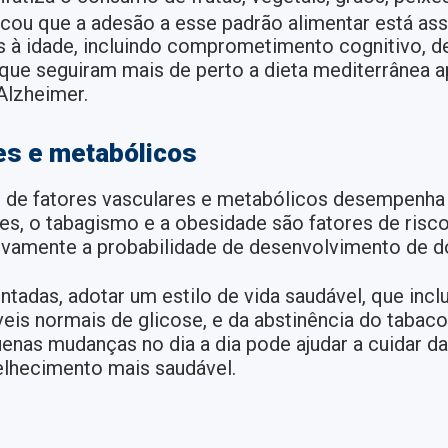
cou que a adesão a esse padrão alimentar está as
os à idade, incluindo comprometimento cognitivo, 
 que seguiram mais de perto a dieta mediterrânea 
Alzheimer.
res e metabólicos
 de fatores vasculares e metabólicos desempenha
tes, o tabagismo e a obesidade são fatores de ris
ivamente a probabilidade de desenvolvimento de d
tadas, adotar um estilo de vida saudável, que incl
eis normais de glicose, e da abstinência do tabaco
enas mudanças no dia a dia pode ajudar a cuidar d
lhecimento mais saudável.