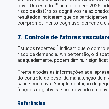
10
oliva. Um estudo
publicado em 2025 indi
risco de distúrbios cognitivos relacionad
resultados indicaram que os participantes
comprometimento cognitivo, demência e 
7. Controle de fatores vascula
2
Estudos recentes
indicam que o controle
risco de demência. A hipertensão, o diabe
adequadamente, podem diminuir significat
Frente a todas as informações aqui apresen
do controle do peso, da manutenção de nív
saúde cognitiva. A implementação de pequ
funções cognitivas e promovendo um enve
Referências