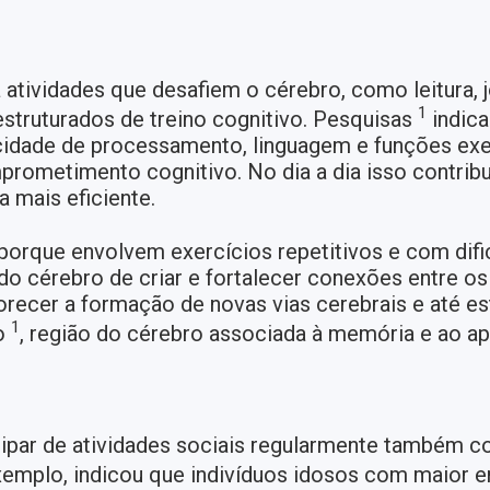
a atividades que desafiem o cérebro, como leitura,
1
struturados de treino cognitivo. Pesquisas
indica
idade de processamento, linguagem e funções exe
rometimento cognitivo. No dia a dia isso contribu
 mais eficiente.
porque envolvem exercícios repetitivos e com difi
e do cérebro de criar e fortalecer conexões entre 
orecer a formação de novas vias cerebrais e até es
1
o
, região do cérebro associada à memória e ao a
par de atividades sociais regularmente também con
emplo, indicou que indivíduos idosos com maior e