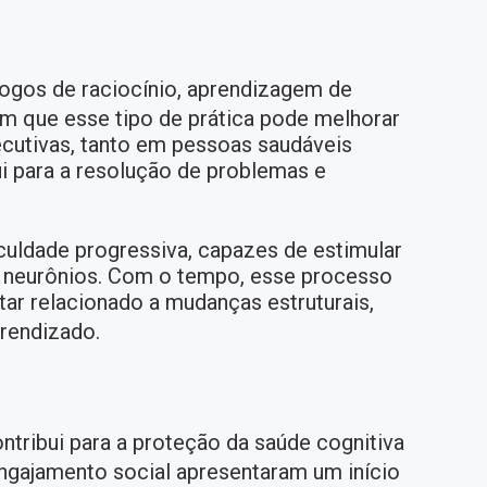
 jogos de raciocínio, aprendizagem de
m que esse tipo de prática pode melhorar
cutivas, tanto em pessoas saudáveis
i para a resolução de problemas e
culdade progressiva, capazes de estimular
os neurônios. Com o tempo, esse processo
tar relacionado a mudanças estruturais,
prendizado.
tribui para a proteção da saúde cognitiva
ngajamento social apresentaram um início