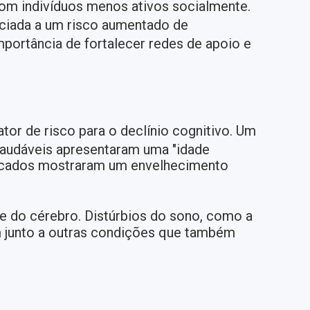
om indivíduos menos ativos socialmente.
ociada a um risco aumentado de
mportância de fortalecer redes de apoio e
or de risco para o declínio cognitivo. Um
saudáveis apresentaram uma "idade
dicados mostraram um envelhecimento
e do cérebro. Distúrbios do sono, como a
 junto a outras condições que também