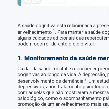
H
A saúde cognitiva está relacionada à pres
1
envelhecimento
. Para manter a saúde co
alguns cuidados adicionais que repercute
podem ocorrer durante o ciclo vital.
1. Monitoramento da saúde men
Cuidar da saúde mental e reconhecer prec
cognitivas ao longo da vida. A depressão,
2
desenvolvimento de demência
. Um estu
depressivos, após tratamento psicológic
com aquelas que não mostraram a mesma e
psicológico, como o acompanhamento psic
promoção de um envelhecimento mais sau