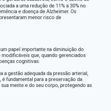
sociada a uma redução de 11% a 30% no
demência e doença de Alzheimer. Os
apresentaram menor risco de
 um papel importante na diminuição do
co modificáveis que, quando gerenciados
oenças cognitivas.
ua a gestão adequada da pressão arterial,
, é fundamental para a preservação da
a sua mente e do seu corpo, protegendo as