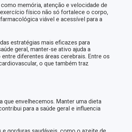
, como memória, atenção e velocidade de
xercício físico não só fortalece o corpo,
armacológica viável e acessível para a
das estratégias mais eficazes para
aúde geral, manter-se ativo ajuda a
entre diferentes áreas cerebrais. Entre os
 cardiovascular, o que também traz
da que envelhecemos. Manter uma dieta
ntribui para a saúde geral e influencia
s e gorduras saudáveis, como o azeite de