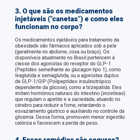
3. O que são os medicamentos
injetáveis ("canetas") e como eles
funcionam no corpo?
Os medicamentos injetáveis para tratamento da
obesidade são fármacos aplicados sob a pele
(geralmente no abdome, coxa ou braço). Os
disponíveis atualmente no Brasil pertencem à
classe dos agonistas do receptor do GLP-1
(Peptídeo semelhante ao glucagon tipo 1), como
liraglutida e semaglutida, ou a agonistas duplos
de GLP-1/GIP (Polipeptídeo insulinotrópico
dependente da glicose), como a tirzepatida. Eles
imitam hormônios naturais do intestino (incretinas)
que regulam o apetite e a saciedade, atuando no
cérebro para reduzir a fome, retardando o
esvaziamento gástrico e auxiliando no controle da
glicemia. Dessa forma, promovem menor ingestão
calórica e favorecem a perda de peso.
4. Esses remédios são seguros?