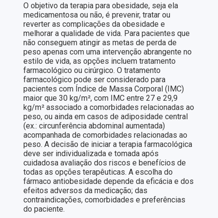
O objetivo da terapia para obesidade, seja ela
medicamentosa ou não, é prevenir, tratar ou
reverter as complicações da obesidade e
melhorar a qualidade de vida. Para pacientes que
não conseguem atingir as metas de perda de
peso apenas com uma intervenção abrangente no
estilo de vida, as opções incluem tratamento
farmacológico ou cirúrgico. O tratamento
farmacológico pode ser considerado para
pacientes com Índice de Massa Corporal (IMC)
maior que 30 kg/m², com IMC entre 27 e 29,9
kg/m² associado a comorbidades relacionadas ao
peso, ou ainda em casos de adiposidade central
(ex.: circunferência abdominal aumentada)
acompanhada de comorbidades relacionadas ao
peso. A decisão de iniciar a terapia farmacológica
deve ser individualizada e tomada após
cuidadosa avaliação dos riscos e benefícios de
todas as opções terapêuticas. A escolha do
fármaco antiobesidade depende da eficácia e dos
efeitos adversos da medicação; das
contraindicações, comorbidades e preferências
do paciente.