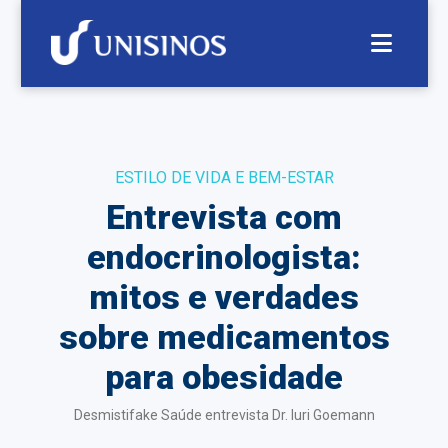
ESTILO DE VIDA E BEM-ESTAR
Entrevista com
endocrinologista:
mitos e verdades
sobre medicamentos
para obesidade
Desmistifake Saúde entrevista Dr. Iuri Goemann