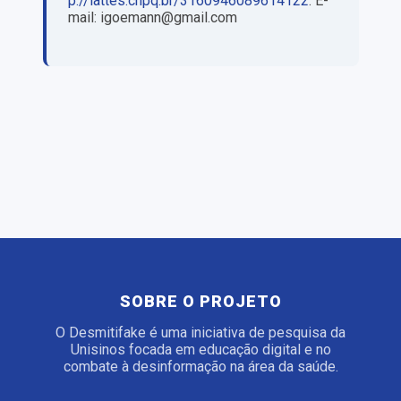
p://lattes.cnpq.br/3160946089614122
. E-
mail: igoemann@gmail.com
SOBRE O PROJETO
O Desmitifake é uma iniciativa de pesquisa da
Unisinos focada em educação digital e no
combate à desinformação na área da saúde.