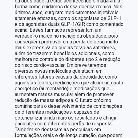
da obesidade já estão acontecendo e mudaram a
forma como cuidamos dessa doença crônica. Nos
últimos anos, surgiram medicamentos injetáveis
altamente eficazes, como os agonistas de GLP-1
e os agonistas duais GLP-1/GIP, como comentado
acima. Esses fármacos representam um
verdadeiro marco no manejo da obesidade, pois
conseguem promover uma perda de peso muito
mais expressiva do que as terapias anteriores,
além de trazerem benefícios adicionais, como
melhora no controle do diabetes tipo 2 e redução
do risco cardiovascular. Em breve teremos
diversas novas moléculas que atuam em
diferentes fatores causais da obesidade, como
agonistas triplos, medicações que atuam no gasto
energético (aumentando) e medicações que
aumentam massa muscular além de promover
redução de massa adiposa. O futuro próximo
caminha para o desenvolvimento de combinações
de diferentes medicações, capazes de
potencializar ainda mais os resultados e atingir
pacientes com diferentes perfis de resposta.
Também se destacam as pesquisas em
formulações orais e de longa duração, que podem