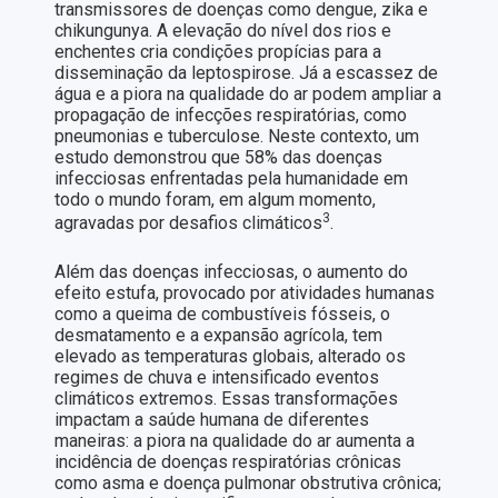
transmissores de doenças como dengue, zika e
chikungunya. A elevação do nível dos rios e
enchentes cria condições propícias para a
disseminação da leptospirose. Já a escassez de
água e a piora na qualidade do ar podem ampliar a
propagação de infecções respiratórias, como
pneumonias e tuberculose. Neste contexto, um
estudo demonstrou que 58% das doenças
infecciosas enfrentadas pela humanidade em
todo o mundo foram, em algum momento,
3
agravadas por desafios climáticos
.
Além das doenças infecciosas, o aumento do
efeito estufa, provocado por atividades humanas
como a queima de combustíveis fósseis, o
desmatamento e a expansão agrícola, tem
elevado as temperaturas globais, alterado os
regimes de chuva e intensificado eventos
climáticos extremos. Essas transformações
impactam a saúde humana de diferentes
maneiras: a piora na qualidade do ar aumenta a
incidência de doenças respiratórias crônicas
como asma e doença pulmonar obstrutiva crônica;