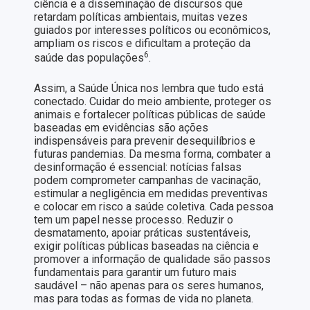
ciência e a disseminação de discursos que
retardam políticas ambientais, muitas vezes
guiados por interesses políticos ou econômicos,
ampliam os riscos e dificultam a proteção da
6
saúde das populações
.
Assim, a Saúde Única nos lembra que tudo está
conectado. Cuidar do meio ambiente, proteger os
animais e fortalecer políticas públicas de saúde
baseadas em evidências são ações
indispensáveis para prevenir desequilíbrios e
futuras pandemias. Da mesma forma, combater a
desinformação é essencial: notícias falsas
podem comprometer campanhas de vacinação,
estimular a negligência em medidas preventivas
e colocar em risco a saúde coletiva. Cada pessoa
tem um papel nesse processo. Reduzir o
desmatamento, apoiar práticas sustentáveis,
exigir políticas públicas baseadas na ciência e
promover a informação de qualidade são passos
fundamentais para garantir um futuro mais
saudável – não apenas para os seres humanos,
mas para todas as formas de vida no planeta.