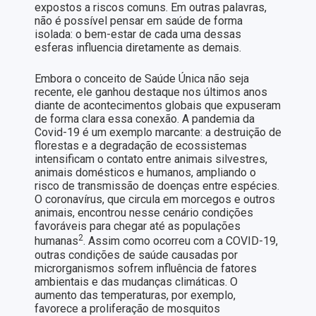
expostos a riscos comuns. Em outras palavras,
não é possível pensar em saúde de forma
isolada: o bem-estar de cada uma dessas
esferas influencia diretamente as demais.
Embora o conceito de Saúde Única não seja
recente, ele ganhou destaque nos últimos anos
diante de acontecimentos globais que expuseram
de forma clara essa conexão. A pandemia da
Covid-19 é um exemplo marcante: a destruição de
florestas e a degradação de ecossistemas
intensificam o contato entre animais silvestres,
animais domésticos e humanos, ampliando o
risco de transmissão de doenças entre espécies.
O coronavírus, que circula em morcegos e outros
animais, encontrou nesse cenário condições
favoráveis para chegar até as populações
2
humanas
. Assim como ocorreu com a COVID-19,
outras condições de saúde causadas por
microrganismos sofrem influência de fatores
ambientais e das mudanças climáticas. O
aumento das temperaturas, por exemplo,
favorece a proliferação de mosquitos