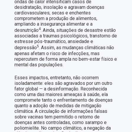
ondas de calor intensificam casos de
desidratação, insolação e agravam doenças
cardiovasculares; secas e enchentes
comprometem a produção de alimentos,
ampliando a insegurança alimentar e a
4
desnutrição
. Ainda, situações de desastre estão
associadas a traumas psicológicos, transtorno de
estresse pós-traumático, ansiedade e
5
depressão
. Assim, as mudanças climáticas não
apenas afetam o risco de infecções, mas
repercutem de forma ampla no bem-estar físico e
mental das populações.
Esses impactos, entretanto, não ocorrem
isoladamente: eles são agravados por um outro
fator global — a desinformação. Reconhecida
como uma das maiores ameaças à saúde, ela
compromete tanto o enfrentamento de doenças
quanto a adoção de medidas de mitigação
climática. A circulação de informações falsas
sobre vacinas tem permitido o retorno de
doenças antes controladas, como sarampo e
poliomielite. No campo climático, a negação da