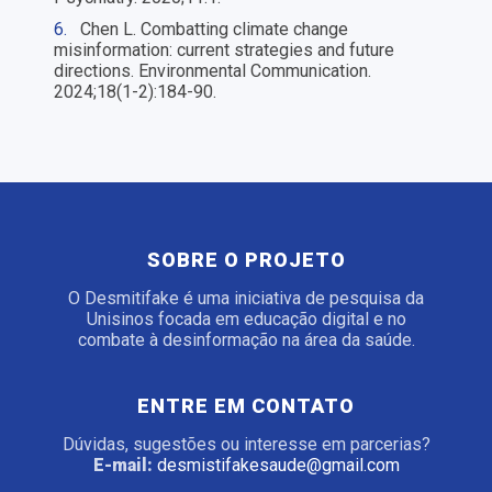
6.
Chen L. Combatting climate change
misinformation: current strategies and future
directions. Environmental Communication.
2024;18(1-2):184-90.
SOBRE O PROJETO
O Desmitifake é uma iniciativa de pesquisa da
Unisinos focada em educação digital e no
combate à desinformação na área da saúde.
ENTRE EM CONTATO
Dúvidas, sugestões ou interesse em parcerias?
E-mail:
desmistifakesaude@gmail.com